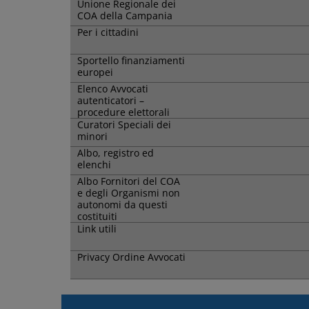
Unione Regionale dei
COA della Campania
Per i cittadini
Sportello finanziamenti
europei
Elenco Avvocati
autenticatori –
procedure elettorali
Curatori Speciali dei
minori
Albo, registro ed
elenchi
Albo Fornitori del COA
e degli Organismi non
autonomi da questi
costituiti
Link utili
Privacy Ordine Avvocati