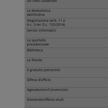
Gli Uffici Giudiziari
La Modulistica
dell’Ordine
Negoziazione (artt. 11 e
6 c. 3-ter D.L. 132/2014)
Servizi informatici
Lo sportello
previdenziale
Biblioteca
Le Riviste
Il gratuito patrocinio
Difesa d’ufficio
Agevolazioni/Convenzioni
Domanda/offerta studi