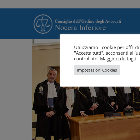
Utilizziamo i cookie per offrir
"Accetta tutti", acconsenti all
controllato.
Maggiori dettagli
Impostazioni Cookies