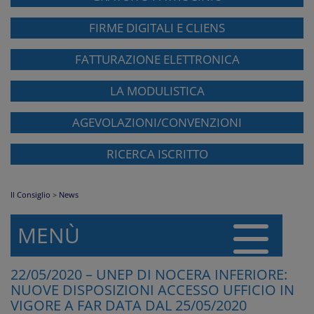
FIRME DIGITALI E CLIENS
FATTURAZIONE ELETTRONICA
LA MODULISTICA
AGEVOLAZIONI/CONVENZIONI
RICERCA ISCRITTO
Il Consiglio
>
News
MENÙ
22/05/2020 – UNEP DI NOCERA INFERIORE:
NUOVE DISPOSIZIONI ACCESSO UFFICIO IN
VIGORE A FAR DATA DAL 25/05/2020