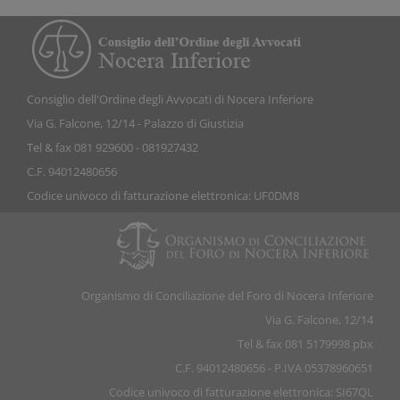
Consiglio dell'Ordine degli Avvocati di Nocera Inferiore
Via G. Falcone, 12/14 - Palazzo di Giustizia
Tel & fax 081 929600 - 081927432
C.F. 94012480656
Codice univoco di fatturazione elettronica: UF0DM8
Organismo di Conciliazione del Foro di Nocera Inferiore
Via G. Falcone, 12/14
Tel & fax 081 5179998 pbx
C.F. 94012480656 - P.IVA 05378960651
Codice univoco di fatturazione elettronica: SI67QL