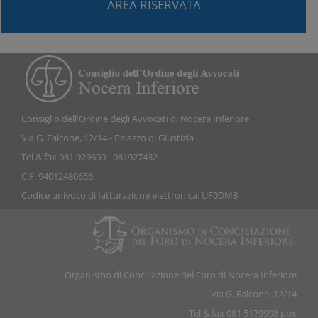
AREA RISERVATA
Consiglio dell'Ordine degli Avvocati di Nocera Inferiore
Via G. Falcone, 12/14 - Palazzo di Giustizia
Tel & fax 081 929600 - 081927432
C.F. 94012480656
Codice univoco di fatturazione elettronica: UF0DM8
Organismo di Conciliazione del Foro di Nocera Inferiore
Via G. Falcone, 12/14
Tel & fax 081 5179998 pbx