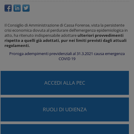
Il Consiglio di Amministrazione di Cassa Forense, vista la persistente
crisi economica dovuta al perdurare dell’emergenza epidemiologica in
atto, ha ritenuto indispensabile adottare
ulteriori provvedimenti
rispetto a quelli già adottati, pur nei limiti previsti dagli attuali
regolamenti.
Proroga adempimenti previdenziali al 31.3.2021 causa emergenza
COVID 19
ACCEDI ALLA PEC
RUOLI DI UDIENZA