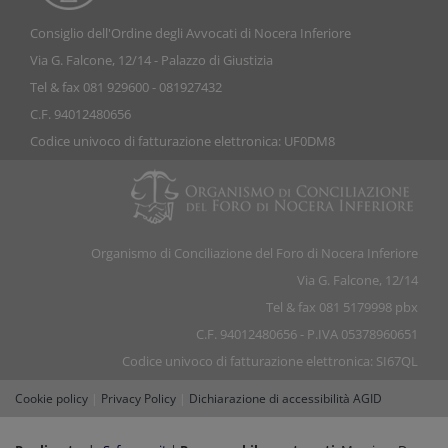
Consiglio dell'Ordine degli Avvocati di Nocera Inferiore
Via G. Falcone, 12/14 - Palazzo di Giustizia
Tel & fax 081 929600 - 081927432
C.F. 94012480656
Codice univoco di fatturazione elettronica: UF0DM8
Organismo di Conciliazione del Foro di Nocera Inferiore
Via G. Falcone, 12/14
Tel & fax 081 5179998 pbx
C.F. 94012480656 - P.IVA 05378960651
Codice univoco di fatturazione elettronica: SI67QL
Cookie policy
|
Privacy Policy
|
Dichiarazione di accessibilità AGID