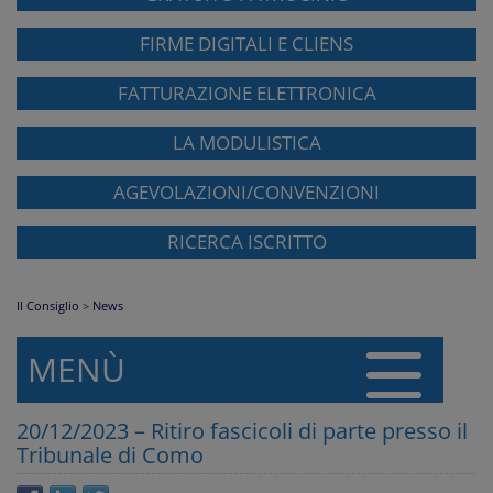
FIRME DIGITALI E CLIENS
FATTURAZIONE ELETTRONICA
LA MODULISTICA
AGEVOLAZIONI/CONVENZIONI
RICERCA ISCRITTO
Il Consiglio
>
News
MENÙ
20/12/2023 – Ritiro fascicoli di parte presso il
Tribunale di Como