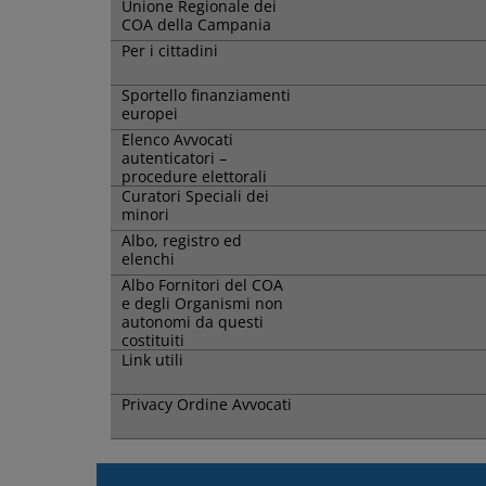
Unione Regionale dei
COA della Campania
Per i cittadini
Sportello finanziamenti
europei
Elenco Avvocati
autenticatori –
procedure elettorali
Curatori Speciali dei
minori
Albo, registro ed
elenchi
Albo Fornitori del COA
e degli Organismi non
autonomi da questi
costituiti
Link utili
Privacy Ordine Avvocati