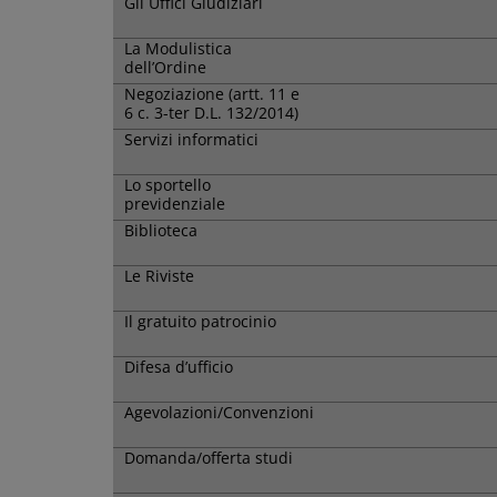
Gli Uffici Giudiziari
La Modulistica
dell’Ordine
Negoziazione (artt. 11 e
6 c. 3-ter D.L. 132/2014)
Servizi informatici
Lo sportello
previdenziale
Biblioteca
Le Riviste
Il gratuito patrocinio
Difesa d’ufficio
Agevolazioni/Convenzioni
Domanda/offerta studi