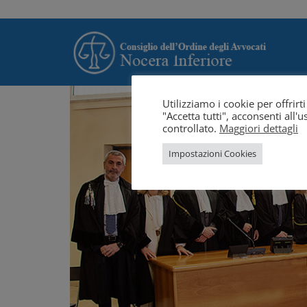
Utilizziamo i cookie per offrir
"Accetta tutti", acconsenti all
controllato.
Maggiori dettagli
Impostazioni Cookies