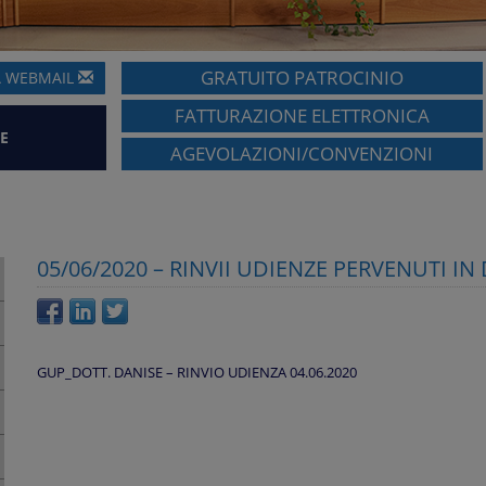
GRATUITO PATROCINIO
A
WEBMAIL
FATTURAZIONE ELETTRONICA
E
AGEVOLAZIONI/CONVENZIONI
05/06/2020 – RINVII UDIENZE PERVENUTI I
GUP_DOTT. DANISE – RINVIO UDIENZA 04.06.2020