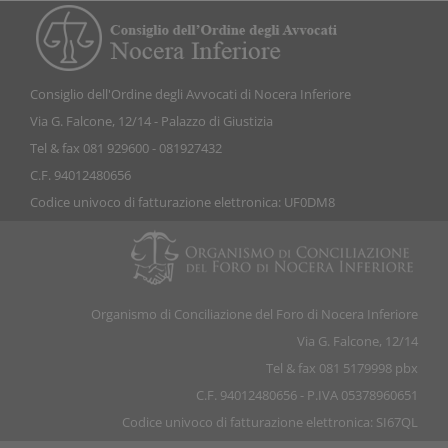
Consiglio dell'Ordine degli Avvocati di Nocera Inferiore
Via G. Falcone, 12/14 - Palazzo di Giustizia
Tel & fax 081 929600 - 081927432
C.F. 94012480656
Codice univoco di fatturazione elettronica: UF0DM8
Organismo di Conciliazione del Foro di Nocera Inferiore
Via G. Falcone, 12/14
Tel & fax 081 5179998 pbx
C.F. 94012480656 - P.IVA 05378960651
Codice univoco di fatturazione elettronica: SI67QL