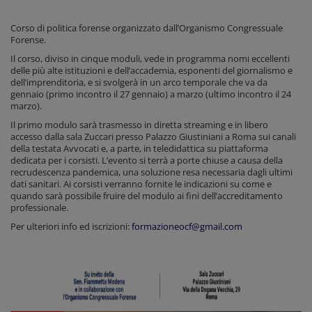
Corso di politica forense organizzato dall’Organismo Congressuale
Forense.
Il corso, diviso in cinque moduli, vede in programma nomi eccellenti
delle più alte istituzioni e dell’accademia, esponenti del giornalismo e
dell’imprenditoria, e si svolgerà in un arco temporale che va da
gennaio (primo incontro il
27 gennaio
) a marzo (ultimo incontro il
24
marzo
).
Il primo modulo sarà trasmesso in diretta streaming e in libero
accesso dalla sala Zuccari presso Palazzo Giustiniani a Roma sui canali
della testata Avvocati e, a parte, in teledidattica su piattaforma
dedicata per i corsisti. L’evento si terrà a porte chiuse a causa della
recrudescenza pandemica, una soluzione resa necessaria dagli ultimi
dati sanitari. Ai corsisti verranno fornite le indicazioni su come e
quando sarà possibile fruire del modulo ai fini dell’accreditamento
professionale.
Per ulteriori info ed iscrizioni:
formazioneocf@gmail.com