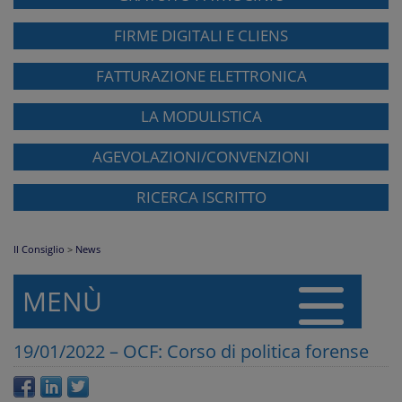
FIRME DIGITALI E CLIENS
FATTURAZIONE ELETTRONICA
LA MODULISTICA
AGEVOLAZIONI/CONVENZIONI
RICERCA ISCRITTO
Il Consiglio
>
News
MENÙ
19/01/2022 – OCF: Corso di politica forense