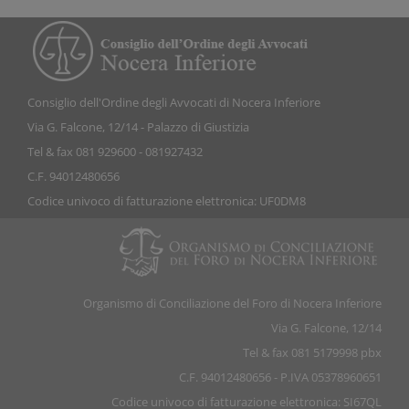
Consiglio dell'Ordine degli Avvocati di Nocera Inferiore
Via G. Falcone, 12/14 - Palazzo di Giustizia
Tel & fax 081 929600 - 081927432
C.F. 94012480656
Codice univoco di fatturazione elettronica: UF0DM8
Organismo di Conciliazione del Foro di Nocera Inferiore
Via G. Falcone, 12/14
Tel & fax 081 5179998 pbx
C.F. 94012480656 - P.IVA 05378960651
Codice univoco di fatturazione elettronica: SI67QL