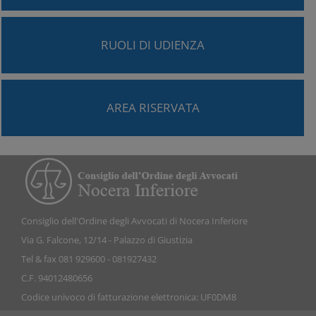
RUOLI DI UDIENZA
AREA RISERVATA
Consiglio dell'Ordine degli Avvocati di Nocera Inferiore
Via G. Falcone, 12/14 - Palazzo di Giustizia
Tel & fax 081 929600 - 081927432
C.F. 94012480656
Codice univoco di fatturazione elettronica: UF0DM8