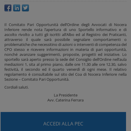
Il Comitato Pari Opportunità dell’Ordine degli Avvocati di Nocera
Inferiore rende nota l’apertura di uno Sportello informativo e di
ascolto rivolto a tutti gli iscritti all’Albo ed al Registro dei Praticanti,
attraverso il quale sarà possibile segnalare comportamenti o
problematiche che necessitino di azioni o interventi di competenza del
CPO stesso e ricevere informazioni in materia di pari opportunità,
nonché avanzare suggerimenti, proposte, progetti ed iniziative. Lo
sportello sarà aperto presso la sede del Consiglio dell’Ordine nell’aula
mediazioni 1, sita al primo piano, dalle ore 11.30 alle ore 12.30, salvo
festività, il secondo ed il quarto venerdì di ogni mese. Il relativo
regolamento è consultabile sul sito del Coa di Nocera Inferiore nella
Sezione – Comitato Pari Opportunità.
Cordiali saluti.
La Presidente
Avv. Caterina Ferrara
ACCEDI ALLA PEC