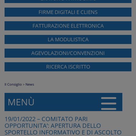
FIRME DIGITALI E CLIENS
FATTURAZIONE ELETTRONICA
LA MODULISTICA
AGEVOLAZIONI/CONVENZIONI
RICERCA ISCRITTO
Il Consiglio
>
News
MENÙ
19/01/2022 – COMITATO PARI
OPPORTUNITA’: APERTURA DELLO
SPORTELLO INFORMATIVO E DI ASCOLTO