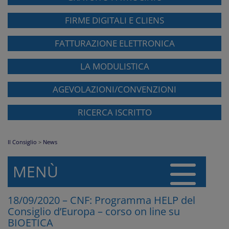
FIRME DIGITALI E CLIENS
FATTURAZIONE ELETTRONICA
LA MODULISTICA
AGEVOLAZIONI/CONVENZIONI
RICERCA ISCRITTO
Il Consiglio
>
News
MENÙ
18/09/2020 – CNF: Programma HELP del
Consiglio d’Europa – corso on line su
BIOETICA