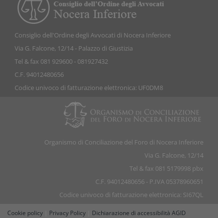
Consiglio dell'Ordine degli Avvocati di Nocera Inferiore
Via G. Falcone, 12/14 - Palazzo di Giustizia
Tel & fax 081 929600 - 081927432
C.F. 94012480656
Codice univoco di fatturazione elettronica: UF0DM8
Organismo di Conciliazione del Foro di Nocera Inferiore
Via G. Falcone, 12/14
Tel & fax 081 5179998 pbx
C.F. 94012480656 - P.IVA 05378960651
Codice univoco di fatturazione elettronica: SI67QL
Cookie policy
|
Privacy Policy
|
Dichiarazione di accessibilità AGID