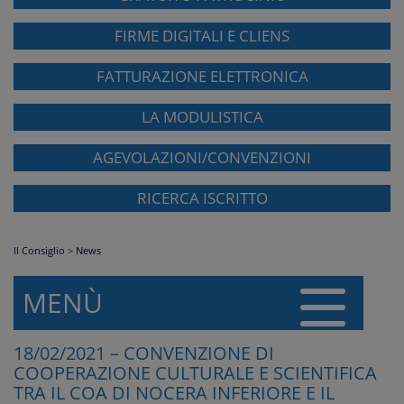
FIRME DIGITALI E CLIENS
FATTURAZIONE ELETTRONICA
LA MODULISTICA
AGEVOLAZIONI/CONVENZIONI
RICERCA ISCRITTO
Il Consiglio
>
News
MENÙ
18/02/2021 – CONVENZIONE DI
COOPERAZIONE CULTURALE E SCIENTIFICA
TRA IL COA DI NOCERA INFERIORE E IL