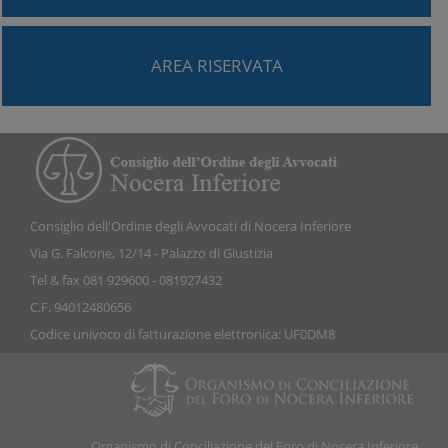
AREA RISERVATA
Consiglio dell'Ordine degli Avvocati di Nocera Inferiore
Via G. Falcone, 12/14 - Palazzo di Giustizia
Tel & fax 081 929600 - 081927432
C.F. 94012480656
Codice univoco di fatturazione elettronica: UF0DM8
Organismo di Conciliazione del Foro di Nocera Inferiore