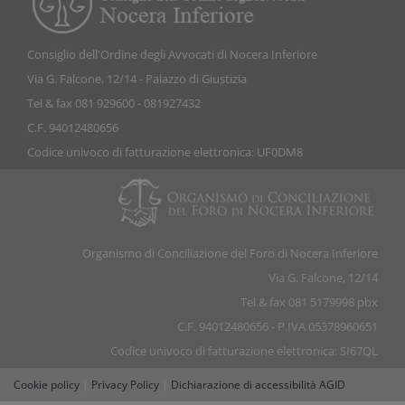
Consiglio dell'Ordine degli Avvocati di Nocera Inferiore
Via G. Falcone, 12/14 - Palazzo di Giustizia
Tel & fax 081 929600 - 081927432
C.F. 94012480656
Codice univoco di fatturazione elettronica: UF0DM8
Organismo di Conciliazione del Foro di Nocera Inferiore
Via G. Falcone, 12/14
Tel & fax 081 5179998 pbx
C.F. 94012480656 - P.IVA 05378960651
Codice univoco di fatturazione elettronica: SI67QL
Cookie policy
|
Privacy Policy
|
Dichiarazione di accessibilità AGID