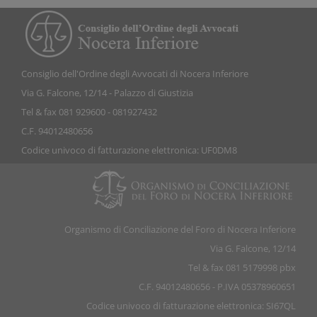
Consiglio dell'Ordine degli Avvocati di Nocera Inferiore
Via G. Falcone, 12/14 - Palazzo di Giustizia
Tel & fax 081 929600 - 081927432
C.F. 94012480656
Codice univoco di fatturazione elettronica: UF0DM8
Organismo di Conciliazione del Foro di Nocera Inferiore
Via G. Falcone, 12/14
Tel & fax 081 5179998 pbx
C.F. 94012480656 - P.IVA 05378960651
Codice univoco di fatturazione elettronica: SI67QL