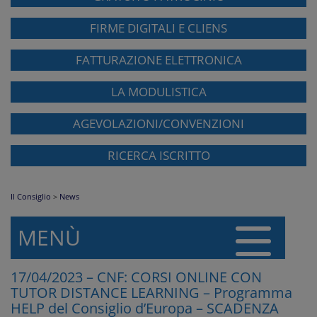
FIRME DIGITALI E CLIENS
FATTURAZIONE ELETTRONICA
LA MODULISTICA
AGEVOLAZIONI/CONVENZIONI
RICERCA ISCRITTO
Il Consiglio
>
News
MENÙ
17/04/2023 – CNF: CORSI ONLINE CON
TUTOR DISTANCE LEARNING – Programma
HELP del Consiglio d’Europa – SCADENZA