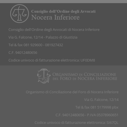
Consiglio dell'Ordine degli Avvocati di Nocera Inferiore
Via G. Falcone, 12/14 - Palazzo di Giustizia
Tel & fax 081 929600 - 081927432
C.F. 94012480656
Codice univoco di fatturazione elettronica: UF0DM8
Organismo di Conciliazione del Foro di Nocera Inferiore
Via G. Falcone, 12/14
Tel & fax 081 5179998 pbx
C.F. 94012480656 - P.IVA 05378960651
Codice univoco di fatturazione elettronica: SI67QL