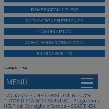
FIRME DIGITALI E CLIENS
FATTURAZIONE ELETTRONICA
LA MODULISTICA
AGEVOLAZIONI/CONVENZIONI
RICERCA ISCRITTO
Il Consiglio
>
News
MENÙ
17/03/2022 – CNF: CORSI ONLINE CON
TUTOR DISTANCE LEARNING – Programma
HELP del Consiglio d’Europa – SCADENZA