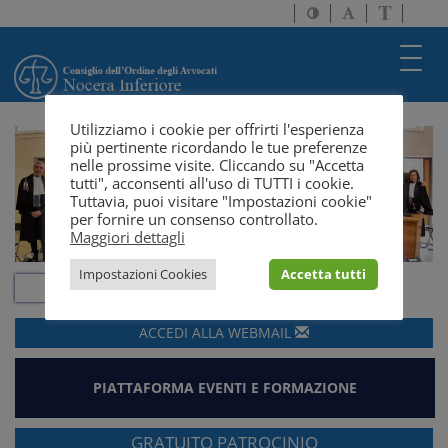
Attiva/disattiva
Attiva/disatti
Passa
alto
dimensione
a
contrasto
testo
version
Toggl
solo
navig
testo
Utilizziamo i cookie per offrirti l'esperienza
più pertinente ricordando le tue preferenze
nelle prossime visite. Cliccando su "Accetta
tutti", acconsenti all'uso di TUTTI i cookie.
Tuttavia, puoi visitare "Impostazioni cookie"
per fornire un consenso controllato.
Maggiori dettagli
Impostazioni Cookies
Accetta tutti
ACCEDI ALLA
WEBMAIL
PIATTAFORMA EVENTI E FORMAZIONE
GRATUITO PATROCINIO