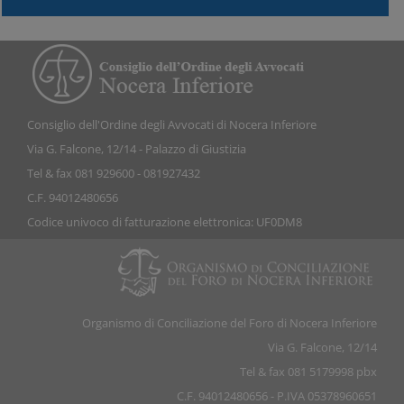
Consiglio dell'Ordine degli Avvocati di Nocera Inferiore
Via G. Falcone, 12/14 - Palazzo di Giustizia
Tel & fax 081 929600 - 081927432
C.F. 94012480656
Codice univoco di fatturazione elettronica: UF0DM8
Organismo di Conciliazione del Foro di Nocera Inferiore
Via G. Falcone, 12/14
Tel & fax 081 5179998 pbx
C.F. 94012480656 - P.IVA 05378960651