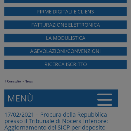
FIRME DIGITALI E CLIENS
FATTURAZIONE ELETTRONICA
LA MODULISTICA
AGEVOLAZIONI/CONVENZIONI
RICERCA ISCRITTO
Il Consiglio
>
News
MENÙ
17/02/2021 – Procura della Repubblica
presso il Tribunale di Nocera Inferiore:
Aggiornamento del SICP per deposito