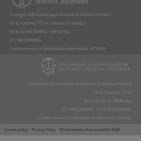
Consiglio dell'Ordine degli Avvocati di Nocera Inferiore
Via G. Falcone, 12/14 - Palazzo di Giustizia
Tel & fax 081 929600 - 081927432
C.F. 94012480656
Codice univoco di fatturazione elettronica: UF0DM8
Organismo di Conciliazione del Foro di Nocera Inferiore
Via G. Falcone, 12/14
Tel & fax 081 5179998 pbx
C.F. 94012480656 - P.IVA 05378960651
Codice univoco di fatturazione elettronica: SI67QL
Cookie policy
|
Privacy Policy
|
Dichiarazione di accessibilità AGID