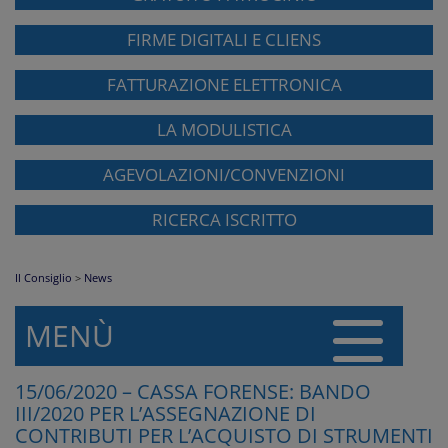
FIRME DIGITALI E CLIENS
FATTURAZIONE ELETTRONICA
LA MODULISTICA
AGEVOLAZIONI/CONVENZIONI
RICERCA ISCRITTO
Il Consiglio
>
News
MENÙ
15/06/2020 – CASSA FORENSE: BANDO
III/2020 PER L’ASSEGNAZIONE DI
CONTRIBUTI PER L’ACQUISTO DI STRUMENTI