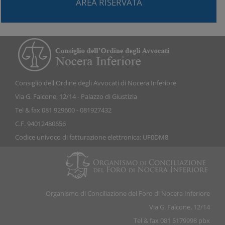
AREA RISERVATA
Consiglio dell'Ordine degli Avvocati di Nocera Inferiore
Via G. Falcone, 12/14 - Palazzo di Giustizia
Tel & fax 081 929600 - 081927432
C.F. 94012480656
Codice univoco di fatturazione elettronica: UF0DM8
Organismo di Conciliazione del Foro di Nocera Inferiore
Via G. Falcone, 12/14
Tel & fax 081 5179998 pbx