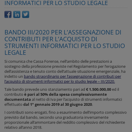
INFORMATICI PER LO STUDIO LEGALE
BANDO III/2020 PER L’ASSEGNAZIONE DI
CONTRIBUTI PER L’ACQUISTO DI
STRUMENTI INFORMATICI PER LO STUDIO
LEGALE
Si comunica che Cassa Forense, nell’ambito delle prestazioni a
sostegno della professione previste nel Regolamento per l’erogazione
dell’assistenza e tenuto conto dell’attuale situazione emergenziale, ha
indetto un
bando straordinario per l’assegnazione di contributi per
l’acquisto di strumenti informatici per lo studio legale – III/2020
.
Tale bando prevede uno stanziamento pari ad
€ 1.500.000,00
ed il
contributo
è pari al 50% della spesa complessivamente
documentata
al netto di Iva per l’acquisto di strumenti informatici
effettuato
dal 1° gennaio 2019 al 30 giugno 2020
.
I contributi sono erogati, fino a esaurimento dell’importo complessivo
previsto dal bando, secondo una graduatoria inversamente
proporzionale all’ammontare del reddito complessivo del richiedente
relativo all’anno 2018.