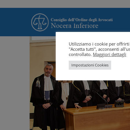
Utilizziamo i cookie per offrir
"Accetta tutti", acconsenti all
controllato.
Maggiori dettagli
Impostazioni Cookies