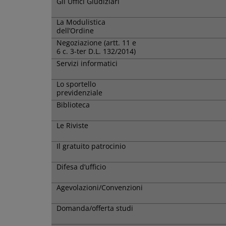
Gli Uffici Giudiziari
La Modulistica
dell’Ordine
Negoziazione (artt. 11 e
6 c. 3-ter D.L. 132/2014)
Servizi informatici
Lo sportello
previdenziale
Biblioteca
Le Riviste
Il gratuito patrocinio
Difesa d’ufficio
Agevolazioni/Convenzioni
Domanda/offerta studi