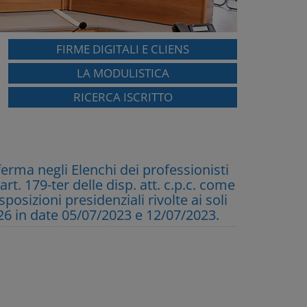
FIRME DIGITALI E CLIENS
LA MODULISTICA
RICERCA ISCRITTO
ma negli Elenchi dei professionisti
t. 179-ter delle disp. att. c.p.c. come
sposizioni presidenziali rivolte ai soli
2026 in date 05/07/2023 e 12/07/2023.