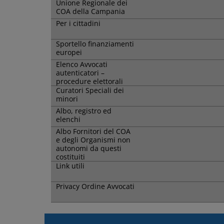
Unione Regionale dei
COA della Campania
Per i cittadini
Sportello finanziamenti
europei
Elenco Avvocati
autenticatori –
procedure elettorali
Curatori Speciali dei
minori
Albo, registro ed
elenchi
Albo Fornitori del COA
e degli Organismi non
autonomi da questi
costituiti
Link utili
Privacy Ordine Avvocati