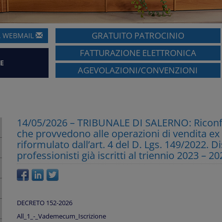
GRATUITO PATROCINIO
A
WEBMAIL
FATTURAZIONE ELETTRONICA
E
AGEVOLAZIONI/CONVENZIONI
14/05/2026 – TRIBUNALE DI SALERNO: Riconfer
che provvedono alle operazioni di vendita ex ar
riformulato dall’art. 4 del D. Lgs. 149/2022. Di
professionisti già iscritti al triennio 2023 – 
DECRETO 152-2026
All_1_-_Vademecum_Iscrizione