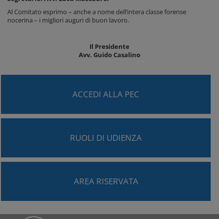
Al Comitato esprimo – anche a nome dell’intera classe forense
nocerina – i migliori auguri di buon lavoro.
Il Presidente
Avv. Guido Casalino
ACCEDI ALLA PEC
RUOLI DI UDIENZA
AREA RISERVATA