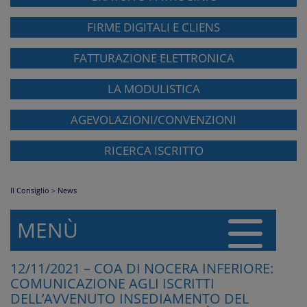
FIRME DIGITALI E CLIENS
FATTURAZIONE ELETTRONICA
LA MODULISTICA
AGEVOLAZIONI/CONVENZIONI
RICERCA ISCRITTO
Il Consiglio
>
News
MENÙ
12/11/2021 – COA DI NOCERA INFERIORE:
COMUNICAZIONE AGLI ISCRITTI
DELL’AVVENUTO INSEDIAMENTO DEL