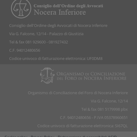
Consiglio dell'Ordine degli Avvocati di Nocera Inferiore
Via G. Falcone, 12/14 - Palazzo di Giustizia
Tel & fax 081 929600 - 081927432
C.F. 94012480656
Codice univoco di fatturazione elettronica: UF0DM8
Organismo di Conciliazione del Foro di Nocera Inferiore
Via G. Falcone, 12/14
Tel & fax 081 5179998 pbx
C.F. 94012480656 - P.IVA 05378960651
Codice univoco di fatturazione elettronica: SI67QL