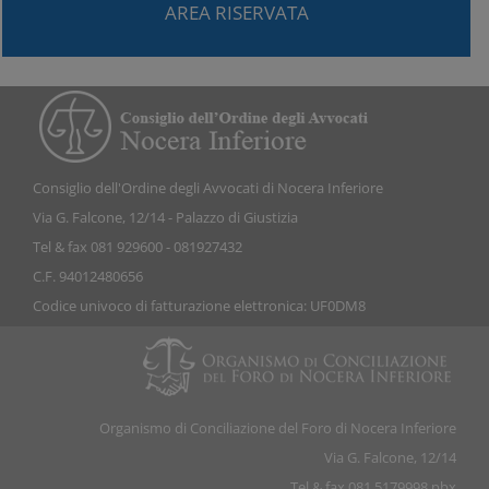
AREA RISERVATA
Consiglio dell'Ordine degli Avvocati di Nocera Inferiore
Via G. Falcone, 12/14 - Palazzo di Giustizia
Tel & fax 081 929600 - 081927432
C.F. 94012480656
Codice univoco di fatturazione elettronica: UF0DM8
Organismo di Conciliazione del Foro di Nocera Inferiore
Via G. Falcone, 12/14
Tel & fax 081 5179998 pbx