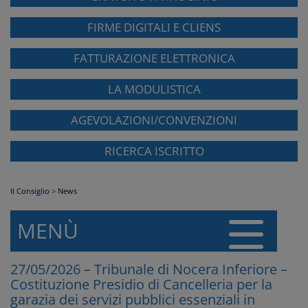
FIRME DIGITALI E CLIENS
FATTURAZIONE ELETTRONICA
LA MODULISTICA
AGEVOLAZIONI/CONVENZIONI
RICERCA ISCRITTO
Il Consiglio
>
News
MENÙ
27/05/2026 – Tribunale di Nocera Inferiore –
Costituzione Presidio di Cancelleria per la
garazia dei servizi pubblici essenziali in