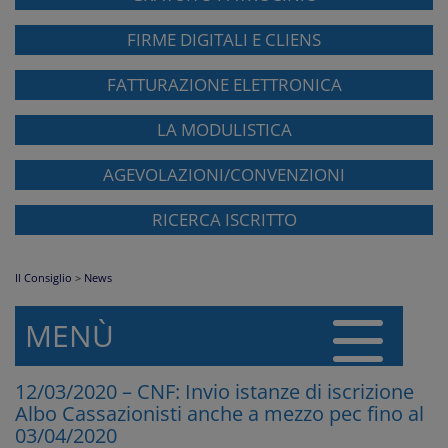
FIRME DIGITALI E CLIENS
FATTURAZIONE ELETTRONICA
LA MODULISTICA
AGEVOLAZIONI/CONVENZIONI
RICERCA ISCRITTO
Il Consiglio
>
News
MENÙ
12/03/2020 – CNF: Invio istanze di iscrizione
Albo Cassazionisti anche a mezzo pec fino al
03/04/2020