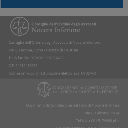
Consiglio dell'Ordine degli Avvocati di Nocera Inferiore
Via G. Falcone, 12/14 - Palazzo di Giustizia
Tel & fax 081 929600 - 081927432
C.F. 94012480656
Codice univoco di fatturazione elettronica: UF0DM8
Organismo di Conciliazione del Foro di Nocera Inferiore
Via G. Falcone, 12/14
Tel & fax 081 5179998 pbx