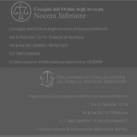
Consiglio dell'Ordine degli Avvocati di Nocera Inferiore
Via G. Falcone, 12/14 - Palazzo di Giustizia
Tel & fax 081 929600 - 081927432
C.F. 94012480656
Codice univoco di fatturazione elettronica: UF0DM8
Organismo di Conciliazione del Foro di Nocera Inferiore
Via G. Falcone, 12/14
Tel & fax 081 5179998 pbx
C.F. 94012480656 - P.IVA 05378960651
Codice univoco di fatturazione elettronica: SI67QL