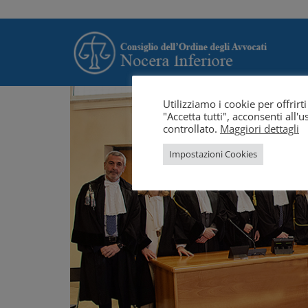
Utilizziamo i cookie per offrir
"Accetta tutti", acconsenti all
controllato.
Maggiori dettagli
Impostazioni Cookies