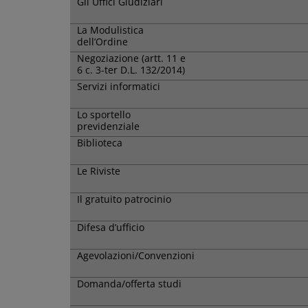
Gli Uffici Giudiziari
La Modulistica
dell’Ordine
Negoziazione (artt. 11 e
6 c. 3-ter D.L. 132/2014)
Servizi informatici
Lo sportello
previdenziale
Biblioteca
Le Riviste
Il gratuito patrocinio
Difesa d’ufficio
Agevolazioni/Convenzioni
Domanda/offerta studi