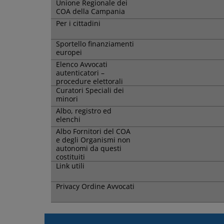
Unione Regionale dei
COA della Campania
Per i cittadini
Sportello finanziamenti
europei
Elenco Avvocati
autenticatori –
procedure elettorali
Curatori Speciali dei
minori
Albo, registro ed
elenchi
Albo Fornitori del COA
e degli Organismi non
autonomi da questi
costituiti
Link utili
Privacy Ordine Avvocati