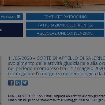
GRATUITO PATROCINIO
A
WEBMAIL
FATTURAZIONE ELETTRONICA
E
AGEVOLAZIONI/CONVENZIONI
11/05/2020 – CORTE DI APPELLO DI SALERNO: D
svolgimento delle attività giudiziarie e alla or
nel periodo ricompreso tra il 12 maggio 2020 ed
fronteggiare l’emergenza epidemiologica da 
CORTE DI APPELLO DI SALERNO: Disposizioni relative allo svolgimento del
cancelleria nel periodo ricompreso tra il 12 maggio 2020 ed il 31 luglio