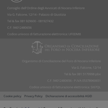
Consiglio dell'Ordine degli Avvocati di Nocera Inferiore
Via G. Falcone, 12/14 - Palazzo di Giustizia
Tel & fax 081 929600 - 081927432
C.F. 94012480656
Codice univoco di fatturazione elettronica: UF0DM8
Organismo di Conciliazione del Foro di Nocera Inferiore
Via G. Falcone, 12/14
Tel & fax 081 5179998 pbx
C.F. 94012480656 - P.IVA 05378960651
Codice univoco di fatturazione elettronica: SI67QL
Cookie policy
|
Privacy Policy
|
Dichiarazione di accessibilità AGID