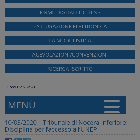
FIRME DIGITALI E CLIENS
FATTURAZIONE ELETTRONICA
LA MODULISTICA
AGEVOLAZIONI/CONVENZIONI
RICERCA ISCRITTO
Il Consiglio
>
News
MENÙ
10/03/2020 – Tribunale di Nocera Inferiore:
Disciplina per l’accesso all’UNEP