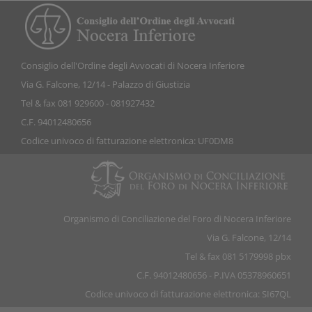
Consiglio dell'Ordine degli Avvocati di Nocera Inferiore
Via G. Falcone, 12/14 - Palazzo di Giustizia
Tel & fax 081 929600 - 081927432
C.F. 94012480656
Codice univoco di fatturazione elettronica: UF0DM8
Organismo di Conciliazione del Foro di Nocera Inferiore
Via G. Falcone, 12/14
Tel & fax 081 5179998 pbx
C.F. 94012480656 - P.IVA 05378960651
Codice univoco di fatturazione elettronica: SI67QL