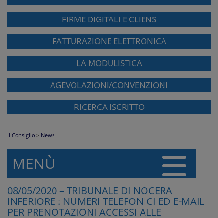
FIRME DIGITALI E CLIENS
FATTURAZIONE ELETTRONICA
LA MODULISTICA
AGEVOLAZIONI/CONVENZIONI
RICERCA ISCRITTO
Il Consiglio
>
News
MENÙ
08/05/2020 – TRIBUNALE DI NOCERA
INFERIORE : NUMERI TELEFONICI ED E-MAIL
PER PRENOTAZIONI ACCESSI ALLE