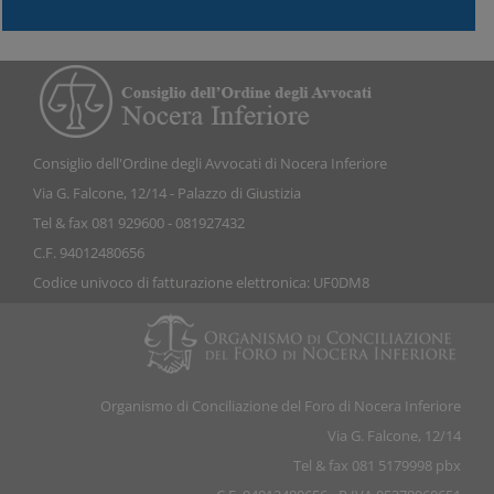
Consiglio dell'Ordine degli Avvocati di Nocera Inferiore
Via G. Falcone, 12/14 - Palazzo di Giustizia
Tel & fax 081 929600 - 081927432
C.F. 94012480656
Codice univoco di fatturazione elettronica: UF0DM8
Organismo di Conciliazione del Foro di Nocera Inferiore
Via G. Falcone, 12/14
Tel & fax 081 5179998 pbx