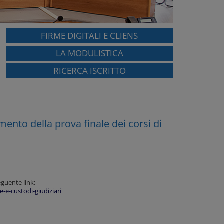
FIRME DIGITALI E CLIENS
LA MODULISTICA
RICERCA ISCRITTO
ento della prova finale dei corsi di
eguente link:
-e-custodi-giudiziari