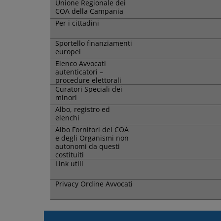
Unione Regionale dei
COA della Campania
Per i cittadini
Sportello finanziamenti
europei
Elenco Avvocati
autenticatori –
procedure elettorali
Curatori Speciali dei
minori
Albo, registro ed
elenchi
Albo Fornitori del COA
e degli Organismi non
autonomi da questi
costituiti
Link utili
Privacy Ordine Avvocati