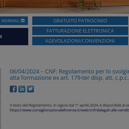
GRATUITO PATROCINIO
A
WEBMAIL
FATTURAZIONE ELETTRONICA
E
AGEVOLAZIONI/CONVENZIONI
06/04/2024 – CNF: Regolamento per lo svolgim
alta formazione ex art. 179-ter disp. att. c.p.c.
Il testo del Regolamento, in vigore dal 1° aprile 2024, è disponibile al s
https://www.consiglionazionaleforense.it/web/cnf/delegati-alle-vendite