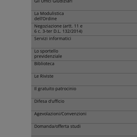
Gli Uffici Giudiziari
La Modulistica
dell’Ordine
Negoziazione (artt. 11 e
6 c. 3-ter D.L. 132/2014)
Servizi informatici
Lo sportello
previdenziale
Biblioteca
Le Riviste
Il gratuito patrocinio
Difesa d’ufficio
Agevolazioni/Convenzioni
Domanda/offerta studi