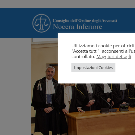
Utilizziamo i cookie per offrir
"Accetta tutti", acconsenti all
controllato.
Maggiori dettagli
Impostazioni Cookies