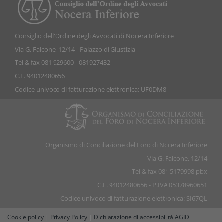
Consiglio dell'Ordine degli Avvocati di Nocera Inferiore
Via G. Falcone, 12/14 - Palazzo di Giustizia
Tel & fax 081 929600 - 081927432
C.F. 94012480656
Codice univoco di fatturazione elettronica: UF0DM8
Organismo di Conciliazione del Foro di Nocera Inferiore
Via G. Falcone, 12/14
Tel & fax 081 5179998 pbx
C.F. 94012480656 - P.IVA 05378960651
Codice univoco di fatturazione elettronica: SI67QL
Cookie policy
|
Privacy Policy
|
Dichiarazione di accessibilità AGID