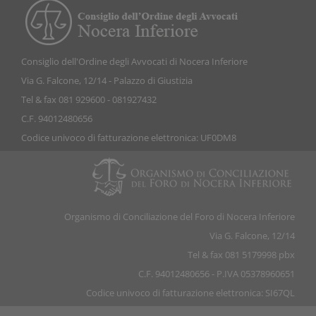
Consiglio dell'Ordine degli Avvocati di Nocera Inferiore
Via G. Falcone, 12/14 - Palazzo di Giustizia
Tel & fax 081 929600 - 081927432
C.F. 94012480656
Codice univoco di fatturazione elettronica: UF0DM8
Organismo di Conciliazione del Foro di Nocera Inferiore
Via G. Falcone, 12/14
Tel & fax 081 5179998 pbx
C.F. 94012480656 - P.IVA 05378960651
Codice univoco di fatturazione elettronica: SI67QL