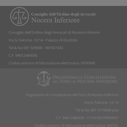
Consiglio dell'Ordine degli Avvocati di Nocera Inferiore
Via G. Falcone, 12/14 - Palazzo di Giustizia
Tel & fax 081 929600 - 081927432
C.F. 94012480656
Codice univoco di fatturazione elettronica: UF0DM8
Organismo di Conciliazione del Foro di Nocera Inferiore
Via G. Falcone, 12/14
Tel & fax 081 5179998 pbx
C.F. 94012480656 - P.IVA 05378960651
Codice univoco di fatturazione elettronica: SI67QL