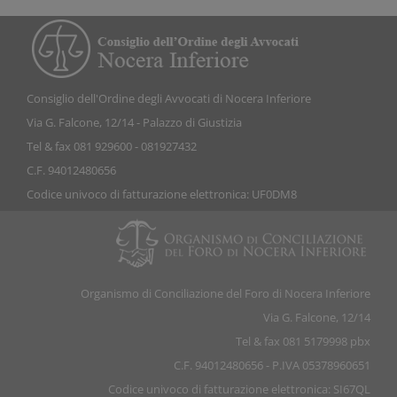
Consiglio dell'Ordine degli Avvocati di Nocera Inferiore
Via G. Falcone, 12/14 - Palazzo di Giustizia
Tel & fax 081 929600 - 081927432
C.F. 94012480656
Codice univoco di fatturazione elettronica: UF0DM8
Organismo di Conciliazione del Foro di Nocera Inferiore
Via G. Falcone, 12/14
Tel & fax 081 5179998 pbx
C.F. 94012480656 - P.IVA 05378960651
Codice univoco di fatturazione elettronica: SI67QL