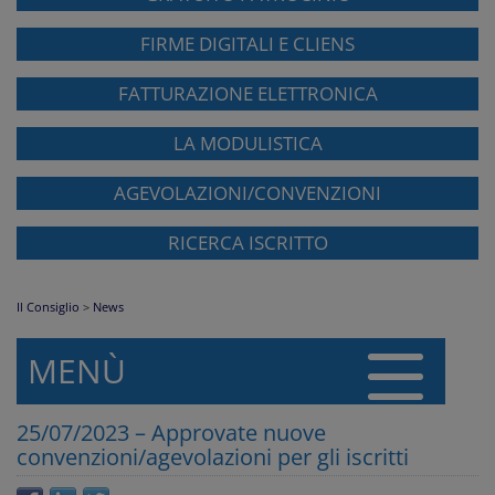
FIRME DIGITALI E CLIENS
FATTURAZIONE ELETTRONICA
LA MODULISTICA
AGEVOLAZIONI/CONVENZIONI
RICERCA ISCRITTO
Il Consiglio
>
News
MENÙ
25/07/2023 – Approvate nuove
convenzioni/agevolazioni per gli iscritti