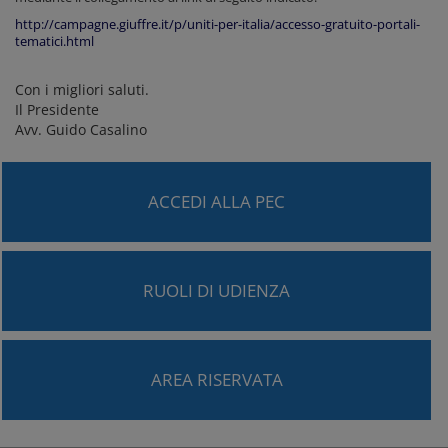
http://campagne.giuffre.it/p/uniti-per-italia/accesso-gratuito-portali-
tematici.html
Con i migliori saluti.
Il Presidente
Avv. Guido Casalino
ACCEDI ALLA PEC
RUOLI DI UDIENZA
AREA RISERVATA