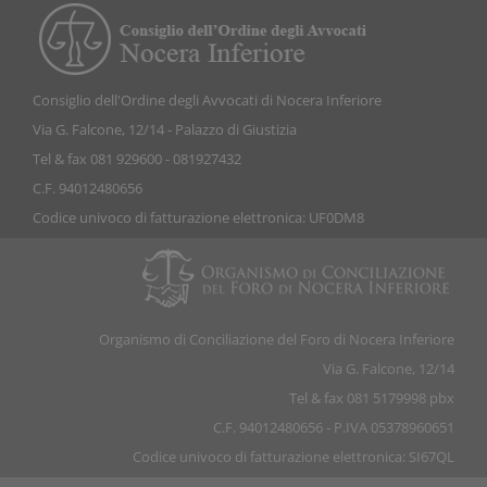
Consiglio dell'Ordine degli Avvocati di Nocera Inferiore
Via G. Falcone, 12/14 - Palazzo di Giustizia
Tel & fax 081 929600 - 081927432
C.F. 94012480656
Codice univoco di fatturazione elettronica: UF0DM8
Organismo di Conciliazione del Foro di Nocera Inferiore
Via G. Falcone, 12/14
Tel & fax 081 5179998 pbx
C.F. 94012480656 - P.IVA 05378960651
Codice univoco di fatturazione elettronica: SI67QL