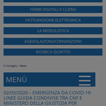
FIRME DIGITALI E CLIENS
FATTURAZIONE ELETTRONICA
LA MODULISTICA
AGEVOLAZIONI/CONVENZIONI
RICERCA ISCRITTO
Il Consiglio
>
News
MENÙ
02/03/2020 – EMERGENZA DA COVID-19:
LINEE GUIDA CONDIVISE TRA CNF E
MINISTERO DELLA GIUSTIZIA PER