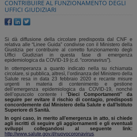
CONTRIBUIRE AL FUNZIONAMENTO DEGLI
UFFICI GIUDIZIARI
Si dà diffusione della circolare predisposta dal CNF e
relativa alle “Linee Guida” condivise con il Ministero della
Giustizia per contribuire al corretto funzionamento degli
Uffici Giudiziari in questa fase di emergenza
epidemiologica da COVID-19 (c.d. “
coronavirus
”).
In ottemperanza a quanto indicato nella su richiamata
circolare, si pubblica, altresì, l’ordinanza del Ministero della
Salute resa in data 23 febbraio 2020 e recante misure
urgenti in materia di contenimento e gestione
dell’emergenza epidemiologica da COVID-19, nonché
dell’opuscolo contente i “
Dieci Comportamenti” da
seguire per evitare il rischio di contagio, predisposti
concordemente dal Ministero della Salute e dall’Istituto
Superiore di Sanità.
In ogni caso, in merito all’emergenza in atto, si chiede
agli iscritti di seguire gli aggiornamenti e gli eventuali
sviluppi collegandosi al seguente link:
http://www.salute.gov.it/nuovocoronavirus
.