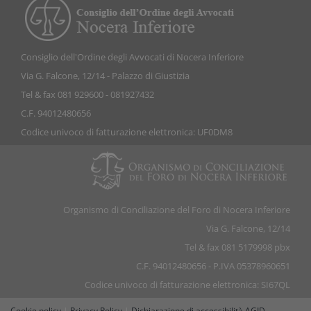
Consiglio dell'Ordine degli Avvocati di Nocera Inferiore
Via G. Falcone, 12/14 - Palazzo di Giustizia
Tel & fax 081 929600 - 081927432
C.F. 94012480656
Codice univoco di fatturazione elettronica: UF0DM8
Organismo di Conciliazione del Foro di Nocera Inferiore
Via G. Falcone, 12/14
Tel & fax 081 5179998 pbx
C.F. 94012480656 - P.IVA 05378960651
Codice univoco di fatturazione elettronica: SI67QL
Cookie policy
|
Privacy Policy
|
Dichiarazione di accessibilità AGID