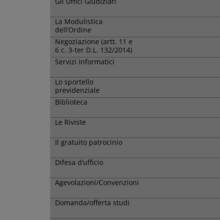
Gli Uffici Giudiziari
La Modulistica
dell’Ordine
Negoziazione (artt. 11 e
6 c. 3-ter D.L. 132/2014)
Servizi informatici
Lo sportello
previdenziale
Biblioteca
Le Riviste
Il gratuito patrocinio
Difesa d’ufficio
Agevolazioni/Convenzioni
Domanda/offerta studi