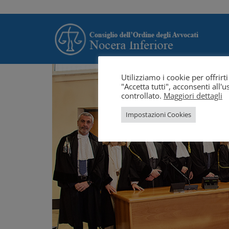
Utilizziamo i cookie per offrir
"Accetta tutti", acconsenti all
controllato.
Maggiori dettagli
Impostazioni Cookies