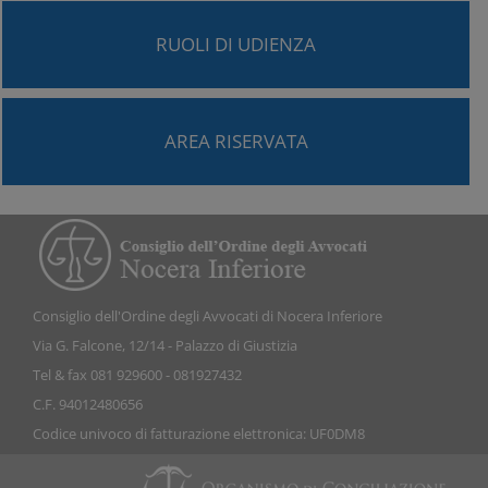
RUOLI DI UDIENZA
AREA RISERVATA
Consiglio dell'Ordine degli Avvocati di Nocera Inferiore
Via G. Falcone, 12/14 - Palazzo di Giustizia
Tel & fax 081 929600 - 081927432
C.F. 94012480656
Codice univoco di fatturazione elettronica: UF0DM8