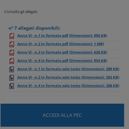
Consulta gli allegati.
n° 7 allegati disponibili:
Anno VI - n.1 in formato pdf
(Dimensioni: 956 KB)
Anno VI - n.2 in formato pdf
(Dimensioni: 1 MB)
Anno VI - n.3 in formato pdf
(Dimensioni: 628 KB)
Anno VI - n.4 in formato pdf
(Dimensioni: 934 KB)
Anno VI - n.1 in formato solo testo
(Dimensioni: 289 KB)
Anno VI - n.2 in formato solo testo
(Dimensioni: 292 KB)
Anno VI - n.4 in formato solo testo
(Dimensioni: 288 KB)
ACCEDI ALLA PEC