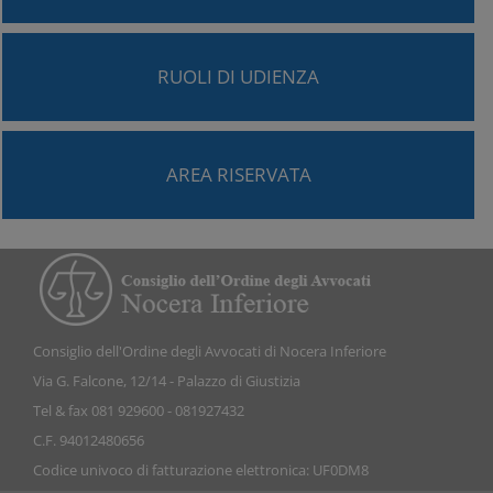
RUOLI DI UDIENZA
AREA RISERVATA
Consiglio dell'Ordine degli Avvocati di Nocera Inferiore
Via G. Falcone, 12/14 - Palazzo di Giustizia
Tel & fax 081 929600 - 081927432
C.F. 94012480656
Codice univoco di fatturazione elettronica: UF0DM8