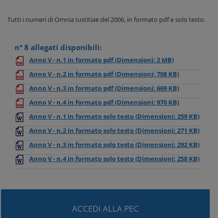
Tutti i numeri di Omnia Iustitiae del 2006, in formato pdf e solo testo.
n° 8 allegati disponibili:
Anno V - n.1 in formato pdf
(Dimensioni: 2 MB)
Anno V - n.2 in formato pdf
(Dimensioni: 708 KB)
Anno V - n.3 in formato pdf
(Dimensioni: 669 KB)
Anno V - n.4 in formato pdf
(Dimensioni: 970 KB)
Anno V - n.1 in formato solo testo
(Dimensioni: 259 KB)
Anno V - n.2 in formato solo testo
(Dimensioni: 271 KB)
Anno V - n.3 in formato solo testo
(Dimensioni: 292 KB)
Anno V - n.4 in formato solo testo
(Dimensioni: 258 KB)
ACCEDI ALLA PEC