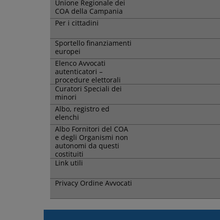
Unione Regionale dei
COA della Campania
Per i cittadini
Sportello finanziamenti
europei
Elenco Avvocati
autenticatori –
procedure elettorali
Curatori Speciali dei
minori
Albo, registro ed
elenchi
Albo Fornitori del COA
e degli Organismi non
autonomi da questi
costituiti
Link utili
Privacy Ordine Avvocati