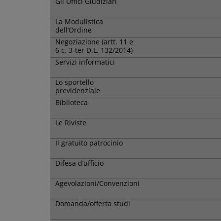
Gli Uffici Giudiziari
La Modulistica
dell’Ordine
Negoziazione (artt. 11 e
6 c. 3-ter D.L. 132/2014)
Servizi informatici
Lo sportello
previdenziale
Biblioteca
Le Riviste
Il gratuito patrocinio
Difesa d’ufficio
Agevolazioni/Convenzioni
Domanda/offerta studi