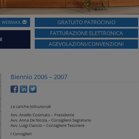
GRATUITO PATROCINIO
A
WEBMAIL
FATTURAZIONE ELETTRONICA
E
AGEVOLAZIONI/CONVENZIONI
Biennio 2006 – 2007
Le cariche istituzionali
Avv. Aniello Cosimato – Presidente
Avv. Anna De Nicola – Consigliere Segretario
Avv. Luigi Ciancio – Consigliere Tesoriere
I Consiglieri