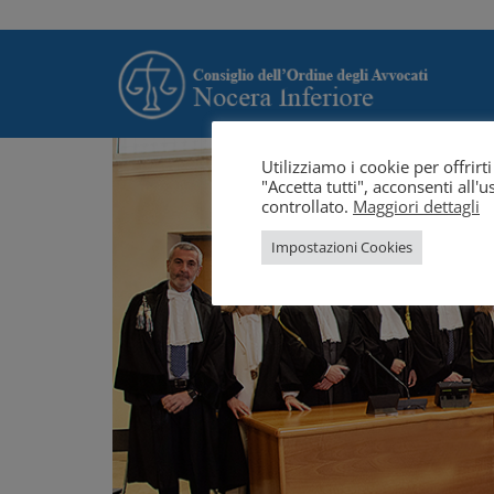
Utilizziamo i cookie per offrir
"Accetta tutti", acconsenti all
controllato.
Maggiori dettagli
Impostazioni Cookies