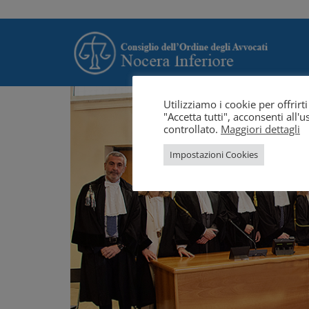
Utilizziamo i cookie per offrir
"Accetta tutti", acconsenti all
controllato.
Maggiori dettagli
Impostazioni Cookies