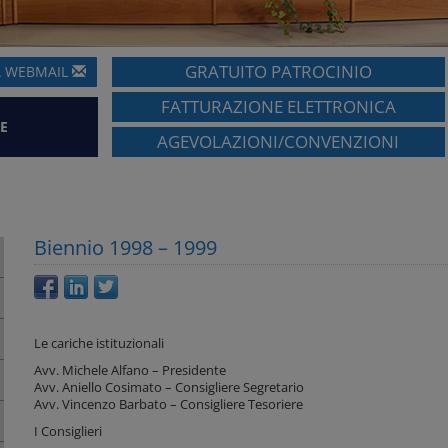
GRATUITO PATROCINIO
A
WEBMAIL
FATTURAZIONE ELETTRONICA
E
AGEVOLAZIONI/CONVENZIONI
Biennio 1998 – 1999
Le cariche istituzionali
Avv. Michele Alfano – Presidente
Avv. Aniello Cosimato – Consigliere Segretario
Avv. Vincenzo Barbato – Consigliere Tesoriere
I Consiglieri