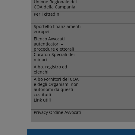
Unione Regionale dei
COA della Campania
Per i cittadini
Sportello finanziamenti
europei
Elenco Avvocati
autenticatori –
procedure elettorali
Curatori Speciali dei
minori
Albo, registro ed
elenchi
Albo Fornitori del COA
e degli Organismi non
autonomi da questi
costituiti
Link utili
Privacy Ordine Avvocati