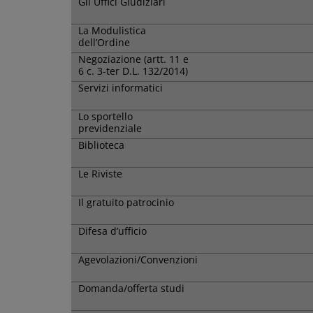
Gli Uffici Giudiziari
La Modulistica
dell’Ordine
Negoziazione (artt. 11 e
6 c. 3-ter D.L. 132/2014)
Servizi informatici
Lo sportello
previdenziale
Biblioteca
Le Riviste
Il gratuito patrocinio
Difesa d’ufficio
Agevolazioni/Convenzioni
Domanda/offerta studi