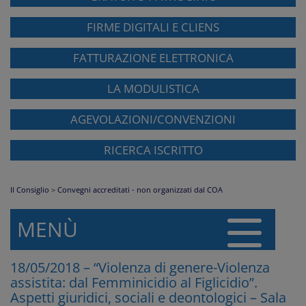
FIRME DIGITALI E CLIENS
FATTURAZIONE ELETTRONICA
LA MODULISTICA
AGEVOLAZIONI/CONVENZIONI
RICERCA ISCRITTO
Il Consiglio
>
Convegni accreditati - non organizzati dal COA
MENÙ
18/05/2018 – “Violenza di genere-Violenza
assistita: dal Femminicidio al Figlicidio”.
Aspetti giuridici, sociali e deontologici – Sala