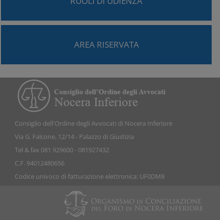
RUOLI DI UDIENZA
AREA RISERVATA
Consiglio dell'Ordine degli Avvocati di Nocera Inferiore
Via G. Falcone, 12/14 - Palazzo di Giustizia
Tel & fax 081 929600 - 081927432
C.F. 94012480656
Codice univoco di fatturazione elettronica: UF0DM8