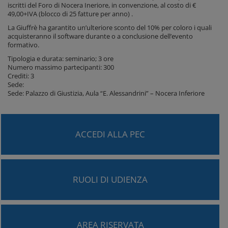
iscritti del Foro di Nocera Ineriore, in convenzione, al costo di €
49,00+IVA (blocco di 25 fatture per anno) .
La Giuffrè ha garantito un’ulteriore sconto del 10% per coloro i quali
acquisteranno il software durante o a conclusione dell’evento
formativo.
Tipologia e durata: seminario; 3 ore
Numero massimo partecipanti: 300
Crediti: 3
Sede:
Sede: Palazzo di Giustizia, Aula “E. Alessandrini” – Nocera Inferiore
ACCEDI ALLA PEC
RUOLI DI UDIENZA
AREA RISERVATA