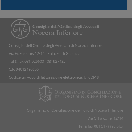
Consiglio dell'Ordine degli Avvocati di Nocera Inferiore
Via G. Falcone, 12/14 - Palazzo di Giustizia
Tel & fax 081 929600 - 081927432
C.F. 94012480656
Codice univoco di fatturazione elettronica: UF0DM8
Organismo di Conciliazione del Foro di Nocera Inferiore
Via G. Falcone, 12/14
Tel & fax 081 5179998 pbx