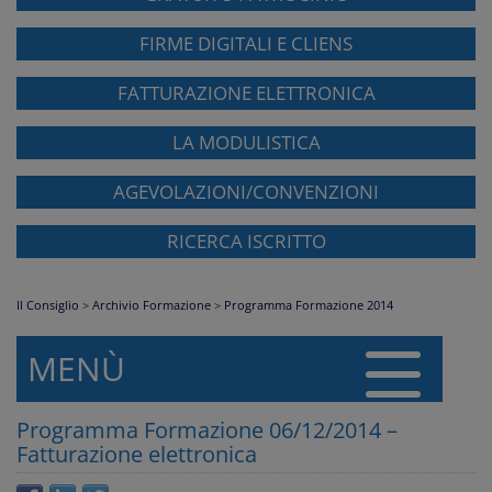
FIRME DIGITALI E CLIENS
FATTURAZIONE ELETTRONICA
LA MODULISTICA
AGEVOLAZIONI/CONVENZIONI
RICERCA ISCRITTO
Il Consiglio
>
Archivio Formazione
>
Programma Formazione 2014
MENÙ
Programma Formazione 06/12/2014 –
Fatturazione elettronica