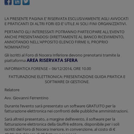
LA PRESENTE PAGINA E’ RISERVATA ESCLUSIVAMENTE AGLI AVVOCATI
E PRATICANTI DI ALTRI FORI ED E’ UTILE AI SOLI FINI ORGANIZZATIVI.
PERTANTO GLI INTERESSATI POTRANNO PARTECIPARE ALL’EVENTO
ANCHE PRESENTANDOSI DIRETTAMENTE AL BANCO RICEVIMENTO,
ANNOTANDO NELL’APPOSITO ELENCO FIRME IL PROPRIO
NOMINATIVO
Gli iscritti al Foro di Nocera Inferiore devono prenotarsi tramite la
AREA RISERVATA SFERA
piattaforma
INFORMATICA FORENSE – 06/12/2014, ORE 10.00
FATTURAZIONE ELETTRONICA: PRESENTAZIONE GUIDA PRATICA E
SOFTWARE DI GESTIONE.
Relatore
Avv. Giovanni Ferrentino
Durante l’evento sarà presentato un software GRATUITO per la
fatturazione elettronica nei confronti delle pubbliche amministrazioni.
Sarà altresì presentato, a margine dell’evento, il software per la
fatturazione elettronica della Giuffrè editore, disponibile per i soli
iscritti del Foro di Nocera Ineriore, in convenzione, al costo di €