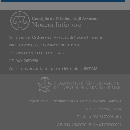
Consiglio dell'Ordine degli Avvocati di Nocera Inferiore
Via G. Falcone, 12/14 - Palazzo di Giustizia
Tel & fax 081 929600 - 081927432
C.F. 94012480656
Codice univoco di fatturazione elettronica: UF0DM8
Organismo di Conciliazione del Foro di Nocera Inferiore
Via G. Falcone, 12/14
Tel & fax 081 5179998 pbx
C.F. 94012480656 - P.IVA 05378960651