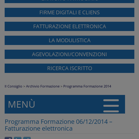
FIRME DIGITALI E CLIENS
FATTURAZIONE ELETTRONICA
LA MODULISTICA
AGEVOLAZIONI/CONVENZIONI
RICERCA ISCRITTO
Il Consiglio
>
Archivio Formazione
>
Programma Formazione 2014
MENÙ
Programma Formazione 06/12/2014 –
Fatturazione elettronica