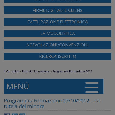
FIRME DIGITALI E CLIENS
FATTURAZIONE ELETTRONICA
LA MODULISTICA
AGEVOLAZIONI/CONVENZIONI
RICERCA ISCRITTO
Il Consiglio
>
Archivio Formazione
>
Programma Formazione 2012
MENÙ
Programma Formazione 27/10/2012 – La
tutela del minore