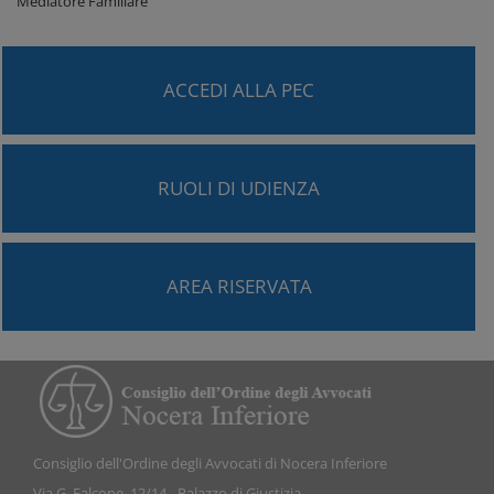
Mediatore Familiare
ACCEDI ALLA PEC
RUOLI DI UDIENZA
AREA RISERVATA
Consiglio dell'Ordine degli Avvocati di Nocera Inferiore
Via G. Falcone, 12/14 - Palazzo di Giustizia