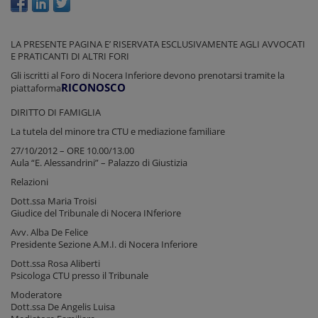
LA PRESENTE PAGINA E’ RISERVATA ESCLUSIVAMENTE AGLI AVVOCATI
E PRATICANTI DI ALTRI FORI
Gli iscritti al Foro di Nocera Inferiore devono prenotarsi tramite la
RICONOSCO
piattaforma
DIRITTO DI FAMIGLIA
La tutela del minore tra CTU e mediazione familiare
27/10/2012 – ORE 10.00/13.00
Aula “E. Alessandrini” – Palazzo di Giustizia
Relazioni
Dott.ssa Maria Troisi
Giudice del Tribunale di Nocera INferiore
Avv. Alba De Felice
Presidente Sezione A.M.I. di Nocera Inferiore
Dott.ssa Rosa Aliberti
Psicologa CTU presso il Tribunale
Moderatore
Dott.ssa De Angelis Luisa