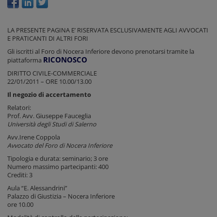
LA PRESENTE PAGINA E’ RISERVATA ESCLUSIVAMENTE AGLI AVVOCATI
E PRATICANTI DI ALTRI FORI
Gli iscritti al Foro di Nocera Inferiore devono prenotarsi tramite la
RICONOSCO
piattaforma
DIRITTO CIVILE-COMMERCIALE
22/01/2011 – ORE 10.00/13.00
Il negozio di accertamento
Relatori:
Prof. Avv. Giuseppe Fauceglia
Università degli Studi di Salerno
Avv.Irene Coppola
Avvocato del Foro di Nocera Inferiore
Tipologia e durata: seminario; 3 ore
Numero massimo partecipanti: 400
Crediti: 3
Aula “E. Alessandrini”
Palazzo di Giustizia – Nocera Inferiore
ore 10.00