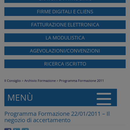
FIRME DIGITALI E CLIENS
FATTURAZIONE ELETTRONICA
LA MODULISTICA
AGEVOLAZIONI/CONVENZIONI
RICERCA ISCRITTO
Il Consiglio
>
Archivio Formazione
>
Programma Formazione 2011
MENÙ
Programma Formazione 22/01/2011 – Il
negozio di accertamento