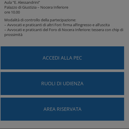
Aula “E. Alessandrini”
Palazzo di Giustizia – Nocera Inferiore
ore 10.00
Modalità di controllo della partecipazione:
– Avvocati e praticanti di altri Fori: firma all’ingresso e all’uscita
– Avvocati e praticanti del Foro di Nocera Inferiore: tessera con chip di
prossimità
ACCEDI ALLA PEC
RUOLI DI UDIENZA
AREA RISERVATA