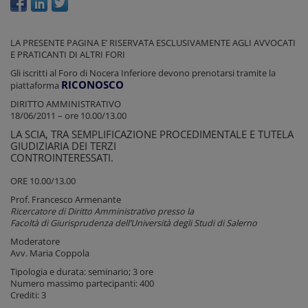
LA PRESENTE PAGINA E’ RISERVATA ESCLUSIVAMENTE AGLI AVVOCATI
E PRATICANTI DI ALTRI FORI
Gli iscritti al Foro di Nocera Inferiore devono prenotarsi tramite la
RICONOSCO
piattaforma
DIRITTO AMMINISTRATIVO
18/06/2011 – ore 10.00/13.00
LA SCIA, TRA SEMPLIFICAZIONE PROCEDIMENTALE E TUTELA
GIUDIZIARIA DEI TERZI
CONTROINTERESSATI.
ORE 10.00/13.00
Prof. Francesco Armenante
Ricercatore di Diritto Amministrativo presso la
Facoltà di Giurisprudenza dell’Università degli Studi di Salerno
Moderatore
Avv. Maria Coppola
Tipologia e durata: seminario; 3 ore
Numero massimo partecipanti: 400
Crediti: 3