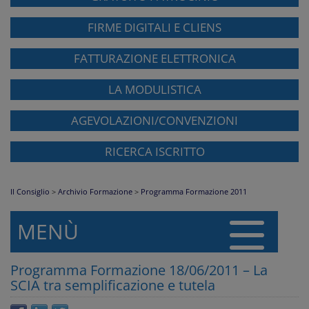
FIRME DIGITALI E CLIENS
FATTURAZIONE ELETTRONICA
LA MODULISTICA
AGEVOLAZIONI/CONVENZIONI
RICERCA ISCRITTO
Il Consiglio
>
Archivio Formazione
>
Programma Formazione 2011
MENÙ
Programma Formazione 18/06/2011 – La
SCIA tra semplificazione e tutela