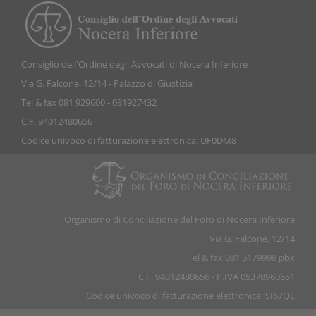
Consiglio dell'Ordine degli Avvocati di Nocera Inferiore
Via G. Falcone, 12/14 - Palazzo di Giustizia
Tel & fax 081 929600 - 081927432
C.F. 94012480656
Codice univoco di fatturazione elettronica: UF0DM8
Organismo di Conciliazione del Foro di Nocera Inferiore
Via G. Falcone, 12/14
Tel & fax 081 5179998 pbx
C.F. 94012480656 - P.IVA 05378960651
Codice univoco di fatturazione elettronica: SI67QL