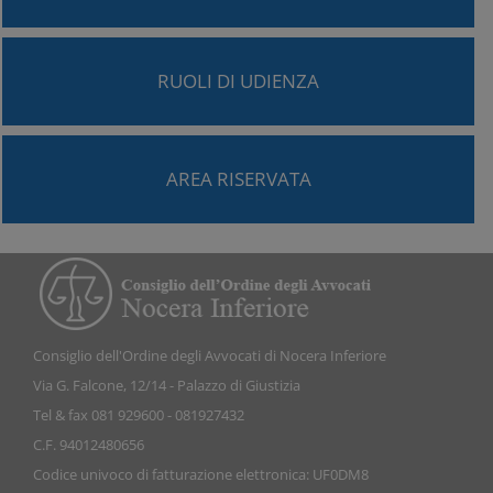
RUOLI DI UDIENZA
AREA RISERVATA
Consiglio dell'Ordine degli Avvocati di Nocera Inferiore
Via G. Falcone, 12/14 - Palazzo di Giustizia
Tel & fax 081 929600 - 081927432
C.F. 94012480656
Codice univoco di fatturazione elettronica: UF0DM8