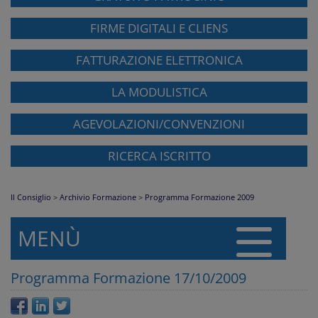
FIRME DIGITALI E CLIENS
FATTURAZIONE ELETTRONICA
LA MODULISTICA
AGEVOLAZIONI/CONVENZIONI
RICERCA ISCRITTO
Il Consiglio
>
Archivio Formazione
>
Programma Formazione 2009
MENÙ
Programma Formazione 17/10/2009