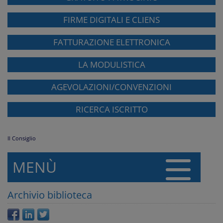
FIRME DIGITALI E CLIENS
FATTURAZIONE ELETTRONICA
LA MODULISTICA
AGEVOLAZIONI/CONVENZIONI
RICERCA ISCRITTO
Il Consiglio
MENÙ
Archivio biblioteca