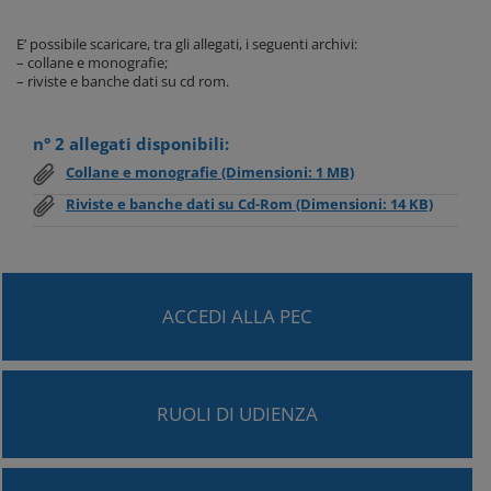
E’ possibile scaricare, tra gli allegati, i seguenti archivi:
– collane e monografie;
– riviste e banche dati su cd rom.
n° 2 allegati disponibili:
Collane e monografie
(Dimensioni: 1 MB)
Riviste e banche dati su Cd-Rom
(Dimensioni: 14 KB)
ACCEDI ALLA PEC
RUOLI DI UDIENZA