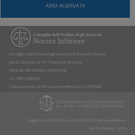
AREA RISERVATA
Consiglio dell'Ordine degli Avvocati di Nocera Inferiore
Via G. Falcone, 12/14 - Palazzo di Giustizia
Tel & fax 081 929600 - 081927432
C.F. 94012480656
Codice univoco di fatturazione elettronica: UF0DM8
Organismo di Conciliazione del Foro di Nocera Inferiore
Via G. Falcone, 12/14