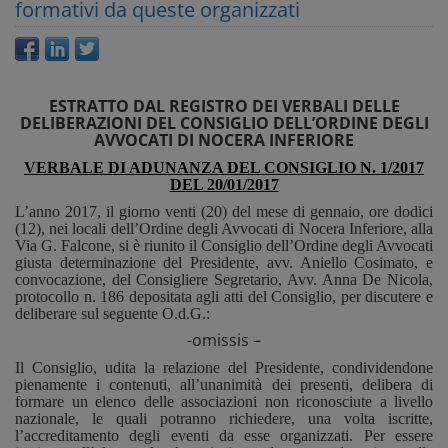
formativi da queste organizzati
ESTRATTO DAL REGISTRO DEI VERBALI DELLE
DELIBERAZIONI DEL CONSIGLIO DELL’ORDINE DEGLI
AVVOCATI DI NOCERA INFERIORE
VERBALE DI ADUNANZA DEL CONSIGLIO N. 1/2017
DEL 20/01/2017
L’anno 2017, il giorno venti (20) del mese di gennaio, ore dodici
(12), nei locali dell’Ordine degli Avvocati di Nocera Inferiore, alla
Via G. Falcone, si è riunito il Consiglio dell’Ordine degli Avvocati
giusta determinazione del Presidente, avv. Aniello Cosimato, e
convocazione, del Consigliere Segretario, Avv. Anna De Nicola,
protocollo n. 186 depositata agli atti del Consiglio, per discutere e
deliberare sul seguente O.d.G.:
-omissis –
Il Consiglio, udita la relazione del Presidente, condividendone
pienamente i contenuti, all’unanimità dei presenti, delibera di
formare un elenco delle associazioni non riconosciute a livello
nazionale, le quali potranno richiedere, una volta iscritte,
l’accreditamento degli eventi da esse organizzati. Per essere