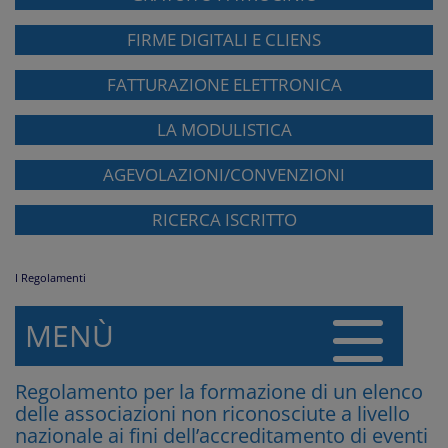
FIRME DIGITALI E CLIENS
FATTURAZIONE ELETTRONICA
LA MODULISTICA
AGEVOLAZIONI/CONVENZIONI
RICERCA ISCRITTO
I Regolamenti
MENÙ
Regolamento per la formazione di un elenco
delle associazioni non riconosciute a livello
nazionale ai fini dell’accreditamento di eventi