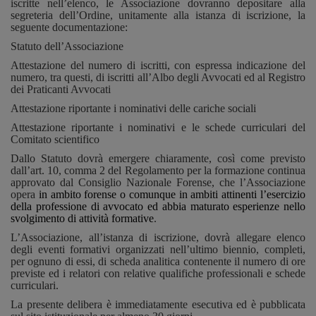
iscritte nell’elenco, le Associazione dovranno depositare alla
segreteria dell’Ordine, unitamente alla istanza di iscrizione, la
seguente documentazione:
Statuto dell’Associazione
Attestazione del numero di iscritti, con espressa indicazione del
numero, tra questi, di iscritti all’Albo degli Avvocati ed al Registro
dei Praticanti Avvocati
Attestazione riportante i nominativi delle cariche sociali
Attestazione riportante i nominativi e le schede curriculari del
Comitato scientifico
Dallo Statuto dovrà emergere chiaramente, così come previsto
dall’art. 10, comma 2 del Regolamento per la formazione continua
approvato dal Consiglio Nazionale Forense, che l’Associazione
opera
i
n ambito forense o comunque in ambiti attinenti l’esercizio
della professione di avvocato ed abbia maturato esperienze nello
svolgimento di attività formative
.
L’Associazione, all’istanza di iscrizione, dovrà allegare elenco
degli eventi formativi organizzati nell’ultimo biennio, completi,
per ognuno di essi, di scheda analitica contenente il numero di ore
previste ed i relatori con relative qualifiche professionali e schede
curriculari.
La presente delibera è immediatamente esecutiva ed è pubblicata