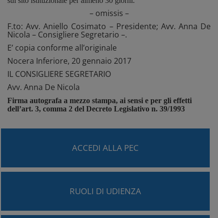
sul sito istituzionale per almeno 30 giorni.
– omissis –
F.to: Avv. Aniello Cosimato – Presidente; Avv. Anna De
Nicola – Consigliere Segretario –.
E’ copia conforme all’originale
Nocera Inferiore, 20 gennaio 2017
IL CONSIGLIERE SEGRETARIO
Avv. Anna De Nicola
Firma autografa a mezzo stampa, ai sensi e per gli effetti
dell’art. 3, comma 2 del Decreto Legislativo n. 39/1993
ACCEDI ALLA PEC
RUOLI DI UDIENZA