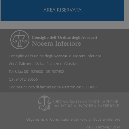
AREA RISERVATA
Consiglio dell'Ordine degli Avvocati di Nocera Inferiore
Via G. Falcone, 12/14 - Palazzo di Giustizia
Tel & fax 081 929600 - 081927432
C.F. 94012480656
Codice univoco di fatturazione elettronica: UF0DM8
Organismo di Conciliazione del Foro di Nocera Inferiore
Via G. Falcone, 12/14