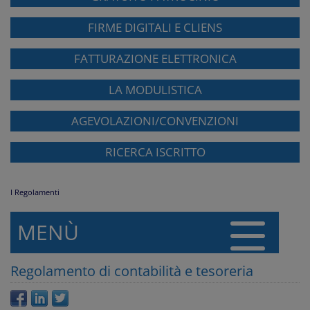
FIRME DIGITALI E CLIENS
FATTURAZIONE ELETTRONICA
LA MODULISTICA
AGEVOLAZIONI/CONVENZIONI
RICERCA ISCRITTO
I Regolamenti
MENÙ
Regolamento di contabilità e tesoreria