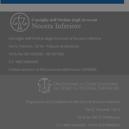
Consiglio dell'Ordine degli Avvocati di Nocera Inferiore
Via G. Falcone, 12/14 - Palazzo di Giustizia
Tel & fax 081 929600 - 081927432
C.F. 94012480656
Codice univoco di fatturazione elettronica: UF0DM8
Organismo di Conciliazione del Foro di Nocera Inferiore
Via G. Falcone, 12/14
Tel & fax 081 5179998 pbx
C.F. 94012480656 - P.IVA 05378960651