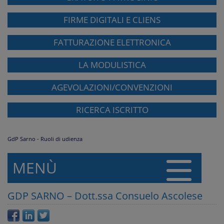
FIRME DIGITALI E CLIENS
FATTURAZIONE ELETTRONICA
LA MODULISTICA
AGEVOLAZIONI/CONVENZIONI
RICERCA ISCRITTO
GdP Sarno - Ruoli di udienza
MENÙ
GDP SARNO – Dott.ssa Consuelo Ascolese