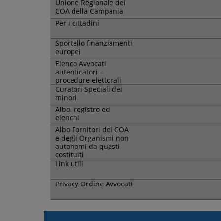
Unione Regionale dei
COA della Campania
Per i cittadini
Sportello finanziamenti
europei
Elenco Avvocati
autenticatori –
procedure elettorali
Curatori Speciali dei
minori
Albo, registro ed
elenchi
Albo Fornitori del COA
e degli Organismi non
autonomi da questi
costituiti
Link utili
Privacy Ordine Avvocati