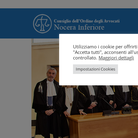
Utilizziamo i cookie per offrir
"Accetta tutti", acconsenti all
controllato.
Maggiori dettagli
Impostazioni Cookies