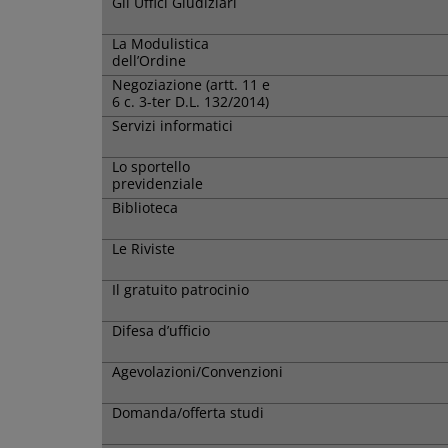
Gli Uffici Giudiziari
La Modulistica
dell’Ordine
Negoziazione (artt. 11 e
6 c. 3-ter D.L. 132/2014)
Servizi informatici
Lo sportello
previdenziale
Biblioteca
Le Riviste
Il gratuito patrocinio
Difesa d’ufficio
Agevolazioni/Convenzioni
Domanda/offerta studi