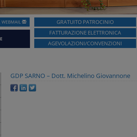
GRATUITO PATROCINIO
A
WEBMAIL
FATTURAZIONE ELETTRONICA
E
AGEVOLAZIONI/CONVENZIONI
GDP SARNO – Dott. Michelino Giovannone